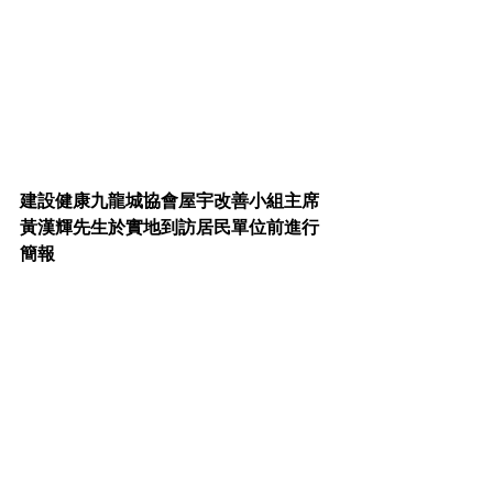
建設健康九龍城協會屋宇改善小組主席
黃漢輝先生於實地到訪居民單位前進行
簡報