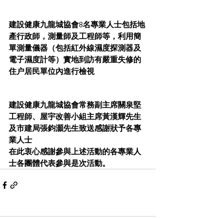
建設健康九龍城協會8名專業人士包括地
產行政師，測量師及工程師等，利用簡
單測量儀器（包括紅外線濕度探測器及
電子濕度計等）實地到訪有嚴重失修的
住户居民單位內進行檢視
建設健康九龍城協會常務副主席關泉堅
工程師、屋宇改善小組主席黃漢輝先生
及市建局張鈞灝先生致送感謝狀予各專
業人士
在此衷心感謝參與上述活動的各專業人
士各團體代表參與是次活動。