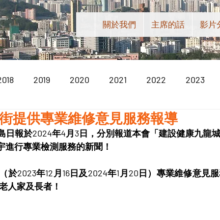
關於我們
主席的話
影片
2018
2019
2020
2021
2022
2023
3街提供專業維修意見服務報導
, 星島日報於2024年4月3日，分別報道本會「建設健康九
樓宇進行專業檢測服務的新聞！
於2023年12月16日及2024年1月20日）專業維修意
多老人家及長者！