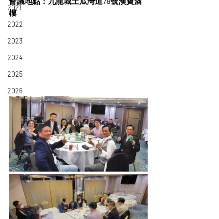
會議地點：九龍城土瓜灣道78號漢寶酒
2021
樓
2022
2023
2024
2025
2026