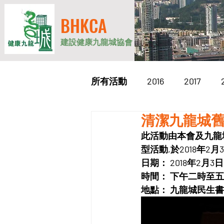
BHKCA
建設健康九龍城協會
所有活動
2016
2017
清潔九龍城舊
2026
此活動由本會及九龍
型活動,於2018年
日期： 2018年2月
時間： 下午二時至五
地點： 九龍城民生