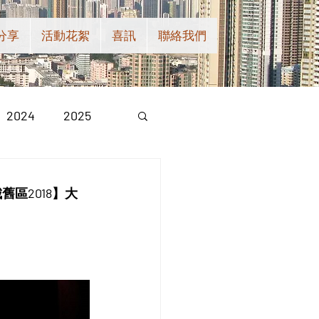
分享
活動花絮
喜訊
聯絡我們
2024
2025
區2018】大