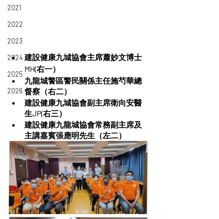
2021
2022
2023
建設健康九城協會主席蕭妙文博士
2024
MH(右一） 
2025
九龍城警區警民關係主任施芍華總
督察（右二） 
2026
建設健康九城協會副主席衛向安醫
生JP(右三） 
建設健康九龍城協會常務副主席及
主講嘉賓張應明先生（左二）