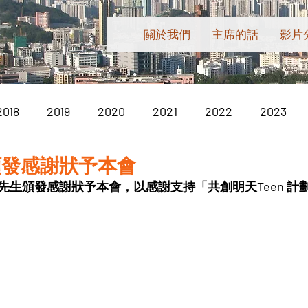
關於我們
主席的話
影片
2018
2019
2020
2021
2022
2023
頒發感謝狀予本會
先生頒發感謝狀予本會，以感謝支持「共創明天Teen 計