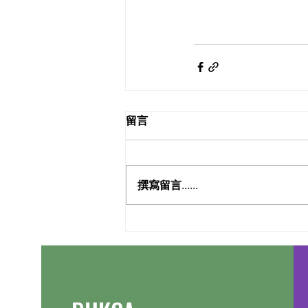
留言
撰寫留言......