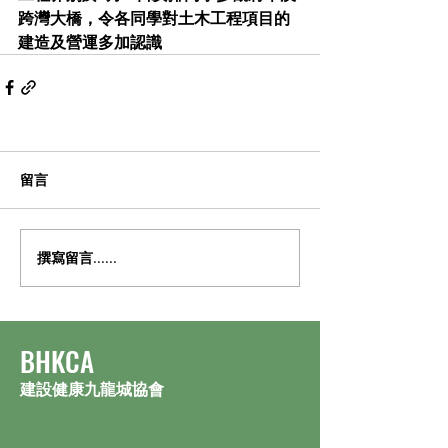
跨灣大橋，令各同學對土木工程項目的
建造及營運多加認識
留言
撰寫留言......
​BHKCA
建設健康九龍城協會