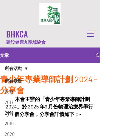
BHKCA
建設健康九龍城協會
文章
所有活動
青少年專業導師計劃 2024 -
所有活動
分享會
2016
          本會主辦的「青少年專業導師計劃 
2017
2024」於 2025 年9 月份物理治療界舉行
2018
了 1 個分享會，分享會詳情如下：-
2019
2020