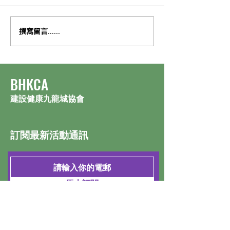
撰寫留言......
​BHKCA
建設健康九龍城協會
訂閱最新活動通訊
馬上訂閱