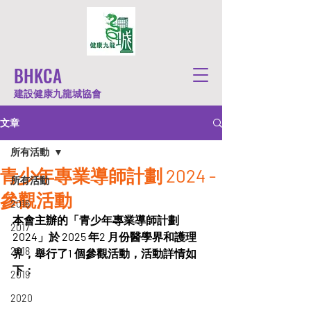
BHKCA
建設健康九龍城協會
文章
所有活動
青少年專業導師計劃 2024 -
所有活動
參觀活動
2016
本會主辦的「青少年專業導師計劃 
2017
2024」於 2025 年2 月份醫學界和護理
2018
界，舉行了1 個參觀活動，活動詳情如
下：
2019
2020