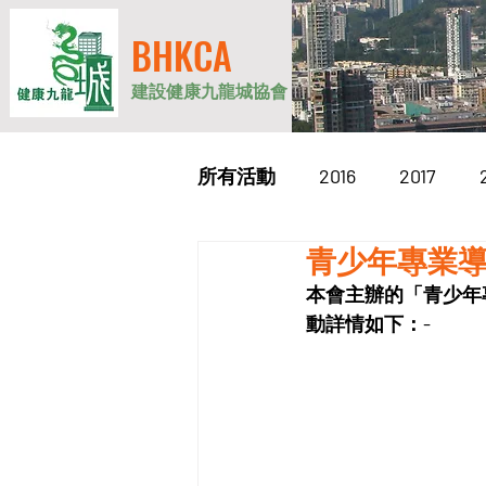
BHKCA
建設健康九龍城協會
所有活動
2016
2017
青少年專業導師
2026
本會主辦的「青少年專業
動詳情如下：-