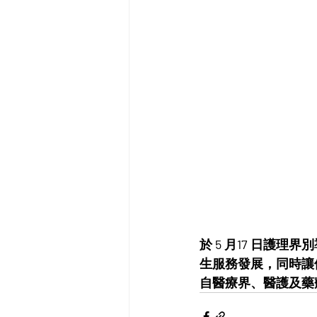
於 5 月17 日護
生服務發展，同時讓
自醫療界、醫護及藥