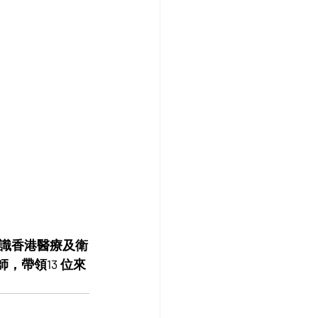
認識香港醫療及衛
，帶領13 位來