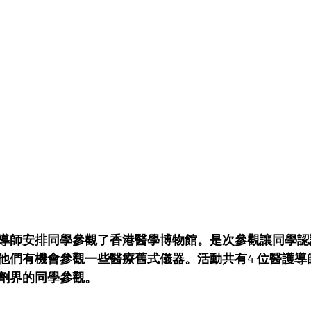
理界別導師安排同學參觀了香港醫學博物館。是次參觀讓同學
他們有機會參觀一些醫療舊式儀器。活動共有4 位醫護導師
劑界的同學參觀。