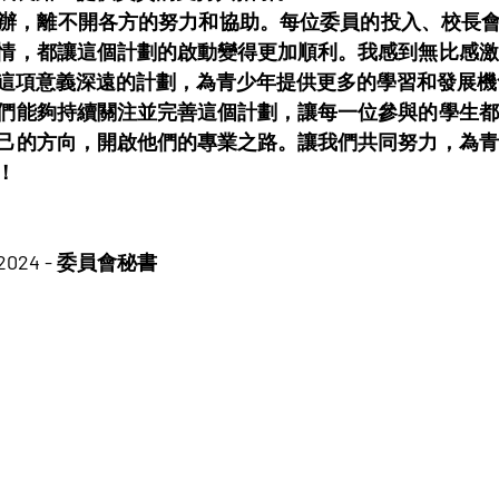
辦，離不開各方的努力和協助。每位委員的投入、校長會
情，都讓這個計劃的啟動變得更加順利。我感到無比感激
這項意義深遠的計劃，為青少年提供更多的學習和發展機
們能夠持續關注並完善這個計劃，讓每一位參與的學生都
己的方向，開啟他們的專業之路。讓我們共同努力，為青
！
24 - 委員會秘書