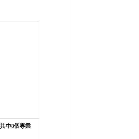
其中8個專業