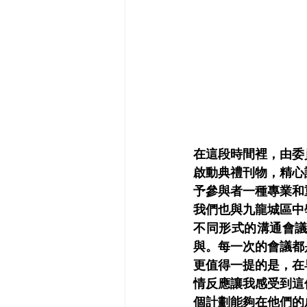
在這段時間裡，由委
啟動典禮刊物，精心
予參與者一種專業和
我們也與九龍城區中
不同形式的溝通會
與。每一次的會議都
更值得一提的是，在
情反應讓我感受到這
個計劃能夠在他們的