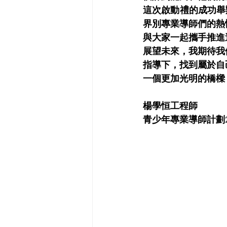
這次啟動禮的成功舉
界別專業導師們的熱
與大家一起攜手推進
展望未來，我期待我
指導下，找到屬於自
一個更加光明的橋樑
楊學恒工程師
青少年專業導師計劃20