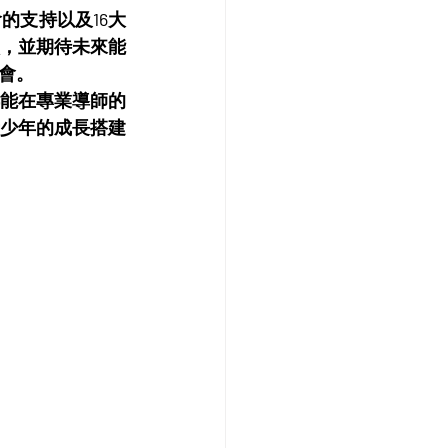
的支持以及16大
，並期待未來能
會。
能在專業導師的
少年的成長搭建