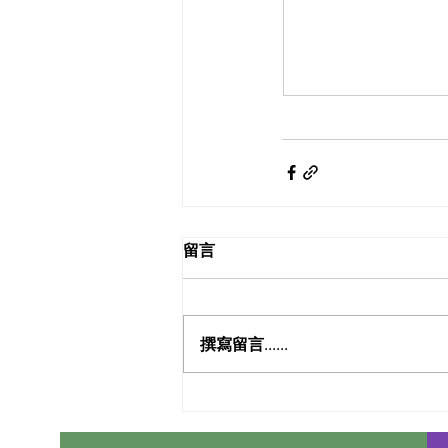
留言
撰寫留言......