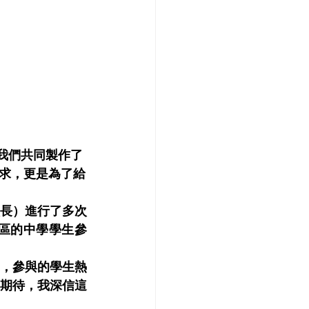
我們共同製作了
求，更是為了給
長）進行了多次
區的中學學生參
，參與的學生熱
期待，我深信這