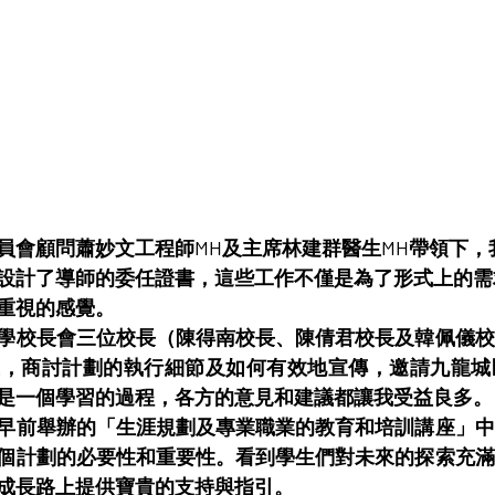
員會顧問蕭妙文工程師MH及主席林建群醫生MH帶領下，
設計了導師的委任證書，這些工作不僅是為了形式上的需
重視的感覺。
學校長會三位校長（陳得南校長、陳倩君校長及韓佩儀校
議，商討計劃的執行細節及如何有效地宣傳，邀請九龍城
是一個學習的過程，各方的意見和建議都讓我受益良多。
早前舉辦的「生涯規劃及專業職業的教育和培訓講座」中
個計劃的必要性和重要性。看到學生們對未來的探索充滿
成長路上提供寶貴的支持與指引。