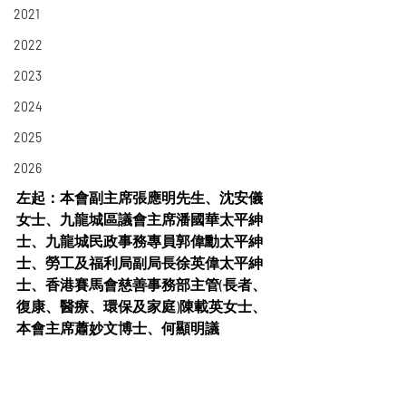
2021
2022
2023
2024
2025
2026
左起：本會副主席張應明先生、沈安儀
女士、九龍城區議會主席潘國華太平紳
士、九龍城民政事務專員郭偉
勳太平紳
士
、勞工及福利局副局長徐英偉太平紳
士、香港賽馬會慈善事務部主管(長者、
復康、醫療、環保及家庭)陳載英女士、
本會主席蕭妙文博士、何顯明議