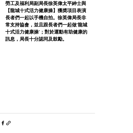
勞工及福利局副局長徐英偉太平紳士與
【
龍城十式活力健康操】獲奬項目表演
長者們一起以手機自拍。徐英偉局長非
常支持協會，並且跟長者們一起做“龍城
十式活力健康操”；對於運動有助健康的
訊息，局長十分認同及鼓勵。