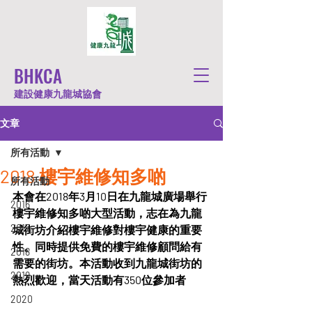
BHKCA
建設健康九龍城協會
文章
所有活動
2018 樓宇維修知多啲
所有活動
本會在2018年3月10日在九龍城廣場舉行
2016
樓宇維修知多啲大型活動，志在為九龍
2017
城街坊介紹樓宇維修對樓宇健康的重要
性。同時提供免費的樓宇維修顧問給有
2018
需要的街坊。本活動收到九龍城街坊的
2019
熱烈歡迎，當天活動有350位參加者
2020