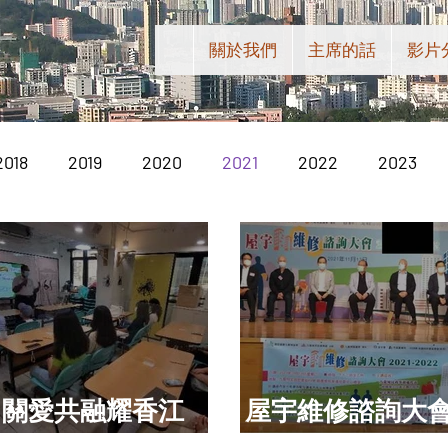
關於我們
主席的話
影片
2018
2019
2020
2021
2022
2023
關愛共融耀香江
屋宇維修諮詢大
2021
2021-2022