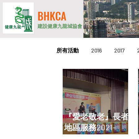
BHKCA
建設健康九龍城協會
所有活動
2016
2017
『愛老敬老』長者
地區服務2021-
2022