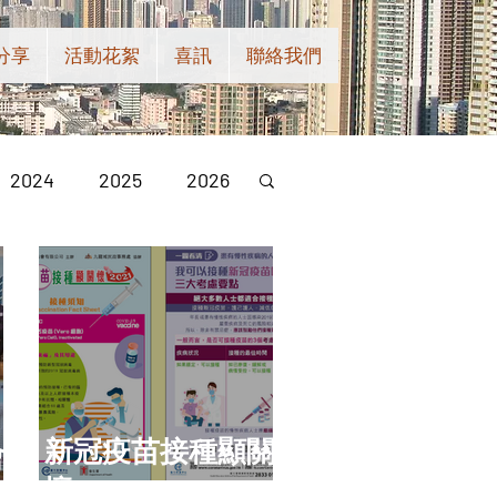
分享
活動花絮
喜訊
聯絡我們
2024
2025
2026
新冠疫苗接種顯關
會
懷 2021