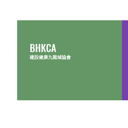
​BHKCA
建設健康九龍城協會