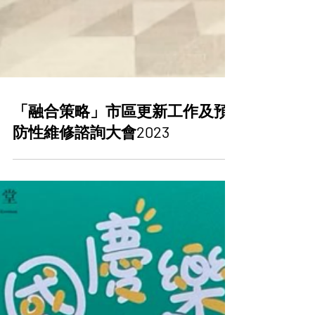
「融合策略」市區更新工作及預
防性維修諮詢大會2023