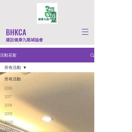
BHKCA
建設健康九龍城協會
活動花絮
所有活動
所有活動
2016
2017
2018
2019
2020
2021