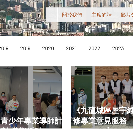
關於我們
主席的話
影片
2018
2019
2020
2021
2022
2023
《九龍城區屋宇
青少年專業導師計
修專業意見服務
劃-參觀活動
20-1-2024》