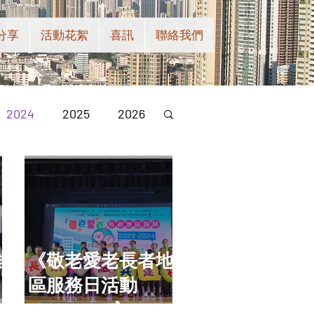
分享
活動花絮
喜訊
聯絡我們
2024
2025
2026
維
《敬老愛老長者地
區服務日活動
2023-2024》