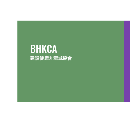
會員頒獎典禮
​BHKCA
建設健康九龍城協會