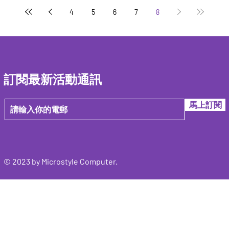
4
5
6
7
8
訂閱最新活動通訊
馬上訂閱
© 2023 by Microstyle Computer.