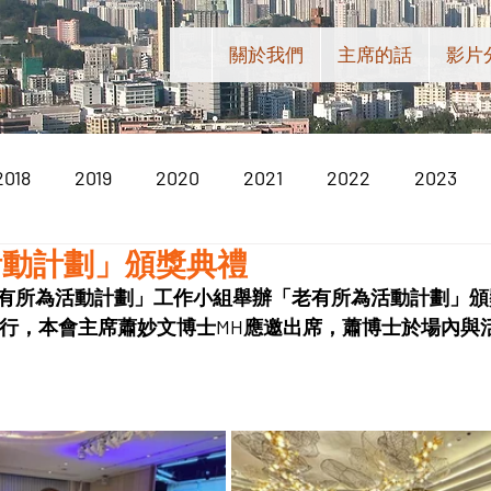
關於我們
主席的話
影片
2018
2019
2020
2021
2022
2023
活動計劃」頒獎典禮
有所為活動計劃」工作小組舉辦「老有所為活動計劃」頒
順利舉行，本會主席蕭妙文博士MH應邀出席，蕭博士於場內