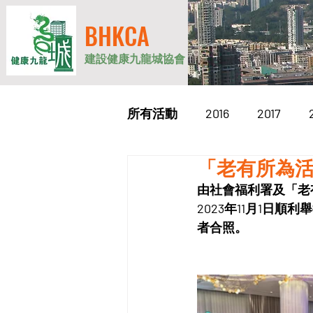
BHKCA
建設健康九龍城協會
所有活動
2016
2017
「老有所為
2026
由社會福利署及「老
2023年11月1日
者合照。