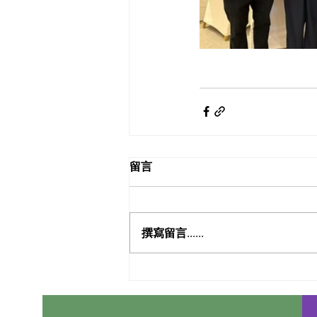
留言
撰寫留言......