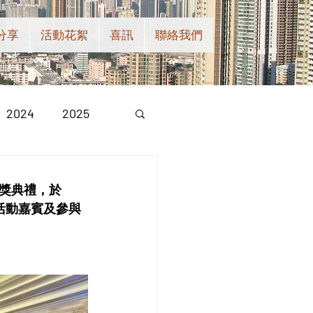
分享
活動花絮
喜訊
聯絡我們
2024
2025
獎典禮，於
與活動嘉賓及參與