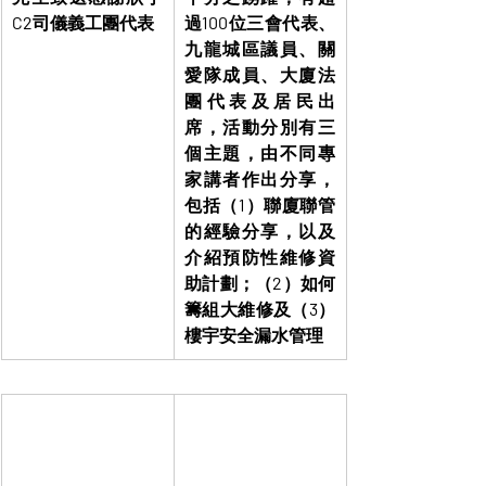
C2司儀義工團代表
過100位三會代表、
九龍城區議員、關
愛隊成員、大廈法
團代表及居民出
席，活動分別有三
個主題，由不同專
家講者作出分享，
包括（1）聯廈聯管
的經驗分享，以及
介紹預防性維修資
助計劃；（2）如何
籌組大維修及（3）
樓宇安全漏水管理