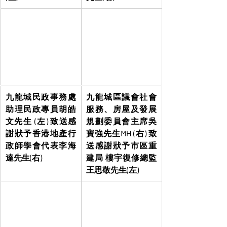
九龍城民政事務處
九龍城區議會社會
助理民政專員胡皓
服務、房屋及發展
文先生 (左) 致送感
規劃委員會主席吳
謝狀予香港地產行
寶強先生MH (右) 致
政師學會代表李海
送感謝狀予市區重
達先生(右)
建局 樓宇復修總監
王思敬先生(左)