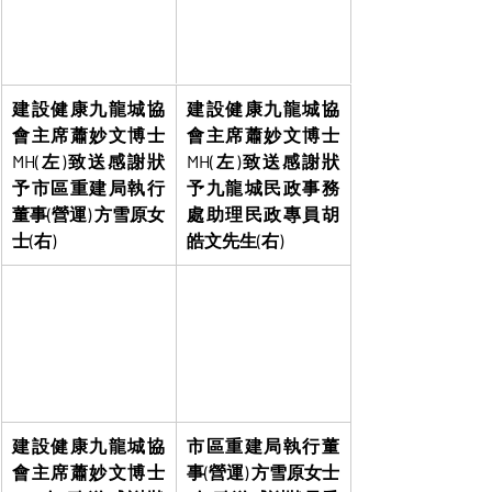
建設健康九龍城協
建設健康九龍城協
會主席蕭妙文博士
會主席蕭妙文博士
MH(左)致送感謝狀
MH(左)致送感謝狀
予市區重建局執行
予九龍城民政事務
董事(營運) 方雪原女
處助理民政專員胡
士(右)
皓文先生(右)
建設健康九龍城協
市區重建局執行董
會主席蕭妙文博士
事(營運) 方雪原女士