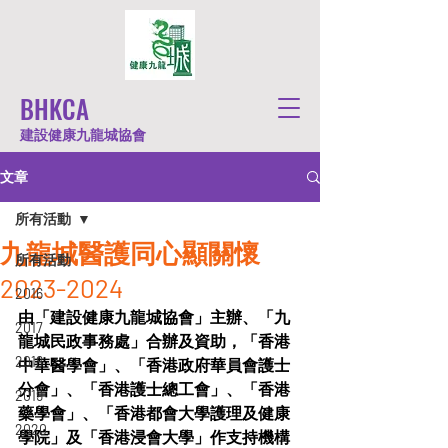
BHKCA
建設健康九龍城協會
文章
所有活動
九龍城醫護同心顯關懷
所有活動
2023-2024
2016
由「建設健康九龍城協會」主辦、「九
2017
龍城民政事務處」合辦及資助，「香港
2018
中華醫學會」、「香港政府華員會護士
分會」、「香港護士總工會」、「香港
2019
藥學會」、「香港都會大學護理及健康
2020
學院」及「香港浸會大學」作支持機構