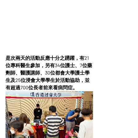
是次兩天的活動反應十分之踴躍，有21
位專科醫生參加，另有34位護士、7位藥
劑師、醫護講師、30位都會大學護士學
生及25位浸會大學學生於活動協助，並
有超過700位長者前來看病問症。