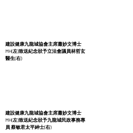
建設健康九龍城協會主席蕭妙文博士
MH(左)致送紀念狀予立法會議員林哲玄
醫生(右)
建設健康九龍城協會主席蕭妙文博士
MH(左)致送紀念狀予九龍城民政事務專
員 蔡敏君太平紳士(右)