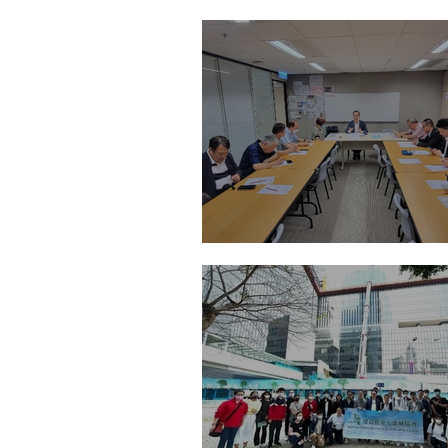
觀塘、啟德交通連接論壇2
2023年第一次執行委員