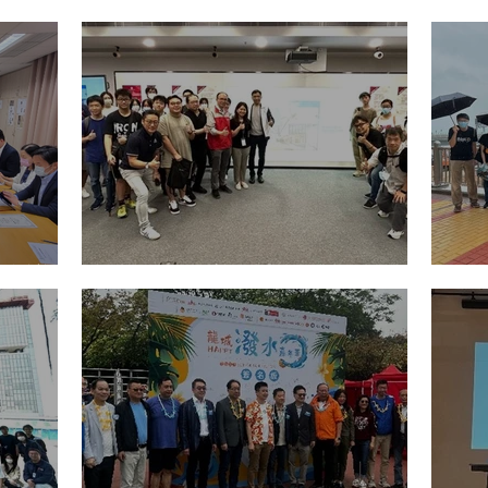
023
活動籌備工作小組會議
青少
會會議
青少年專業導師計劃-參觀活動
青少