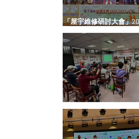
「屋宇維修研討大會」202
2023
健康體適能講座