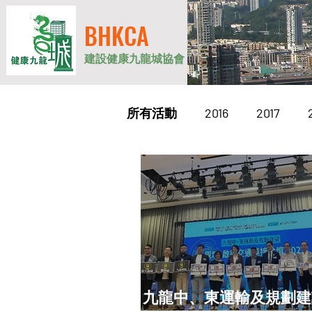
BHKCA
建設健康九龍城協會
所有活動
2016
2017
九龍中、東運輸及規劃建議