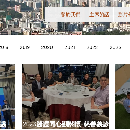
關於我們
主席的話
影片
2018
2019
2020
2021
2022
2023
 -
2023醫護同心顯關懷-慈善義診