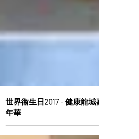
世界衞生日2017 - 健康龍城嘉
年華