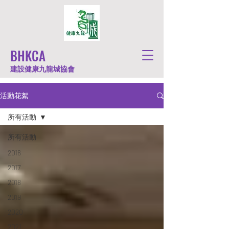
BHKCA
建設健康九龍城協會
活動花絮
所有活動
所有活動
2016
2017
2018
2019
2020
2021